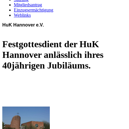
Mitgliedsantrag
Einzugsermächtigung
Weblinks
HuK Hannover e.V.
Festgottesdient der HuK
Hannover anlässlich ihres
40jährigen Jubiläums.