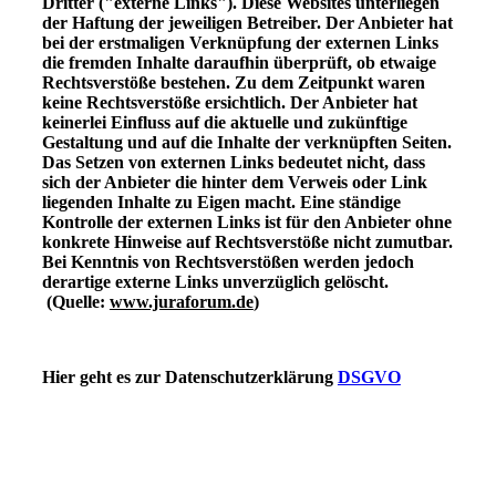
Dritter ("externe Links"). Diese Websites unterliegen
der Haftung der jeweiligen Betreiber. Der Anbieter hat
bei der erstmaligen Verknüpfung der externen Links
die fremden Inhalte daraufhin überprüft, ob etwaige
Rechtsverstöße bestehen. Zu dem Zeitpunkt waren
keine Rechtsverstöße ersichtlich. Der Anbieter hat
keinerlei Einfluss auf die aktuelle und zukünftige
Gestaltung und auf die Inhalte der verknüpften Seiten.
Das Setzen von externen Links bedeutet nicht, dass
sich der Anbieter die hinter dem Verweis oder Link
liegenden Inhalte zu Eigen macht. Eine ständige
Kontrolle der externen Links ist für den Anbieter ohne
konkrete Hinweise auf Rechtsverstöße nicht zumutbar.
Bei Kenntnis von Rechtsverstößen werden jedoch
derartige externe Links unverzüglich gelöscht.
(Quelle:
www.juraforum.de
)
Hier geht es zur Datenschutzerklärung
DSGVO