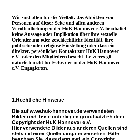
Wir sind offen für die Vielfalt: das Abbilden von
Personen auf dieser Seite und allen anderen
Veröffentlichungen der HuK Hannover e.V. beinhaltet
keine Aussage oder Implikation über ihre sexuelle
Orientierung oder geschlechtliche Identität, ihre
politische oder religiöse Einstellung oder dass ein
direkter, persönlicher Kontakt zur HuK Hannover
e.V. oder den Mitgliedern besteht. Letzteres gilt
natürlich nicht für Fotos der in der HuK Hannover
e.V. Engagierten.
1.Rechtliche Hinweise
Die auf
www.huk-hannover.de
verwendeten
Bilder und Texte unterliegen grundsätzlich dem
Copyright der
HuK Hannover e.V.
Hier verwendete Bilder aus anderen Quellen sind
stets mit einer Quellenangabe versehen. Bitte
beachten Sie, dass dann evtl. ein Copyright