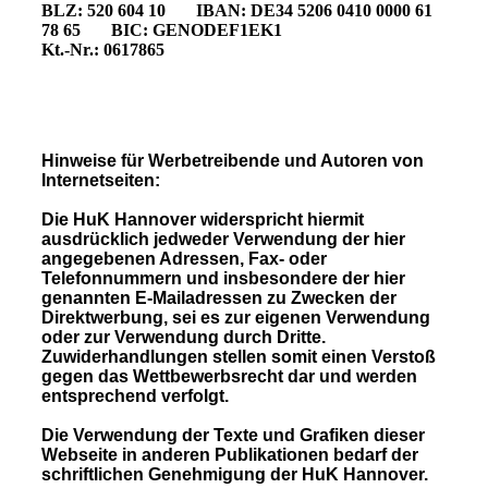
BLZ: 520 604 10 IBAN: DE34 5206 0410 0000 61
78 65 BIC: GENODEF1EK1
Kt.-Nr.: 0617865
Hinweise für Werbetreibende und Autoren von
Internetseiten:
Die HuK Hannover widerspricht hiermit
ausdrücklich jedweder Verwendung der hier
angegebenen Adressen, Fax- oder
Telefonnummern und insbesondere der hier
genannten E-Mailadressen zu Zwecken der
Direktwerbung, sei es zur eigenen Verwendung
oder zur Verwendung durch Dritte.
Zuwiderhandlungen stellen somit einen Verstoß
gegen das Wettbewerbsrecht dar und werden
entsprechend verfolgt.
Die Verwendung der Texte und Grafiken dieser
Webseite in anderen Publikationen bedarf der
schriftlichen Genehmigung der HuK Hannover.