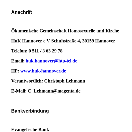
Anschrift
Ökumenische Gemeinschaft
Homosexuelle und Kirche
HuK Hannover e.V
Schuhstraße 4,
30159 Hannover
Telefon: 0 511 / 3 63 29 78
Email:
huk.hannover@htp-tel.de
HP
:
www.huk-hannover.de
Verantwortlich: Christoph Lehmann
E-Mail: C_Lehmann@magenta.de
Bankverbindung
Evangelische Bank