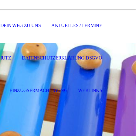
DEIN WEG ZU UNS
AKTUELLES / TERMINE
HUTZ
DATENSCHUTZERKLÄRUNG DSGVO
EINZUGSERMÄCHTIGUNG
WEBLINKS