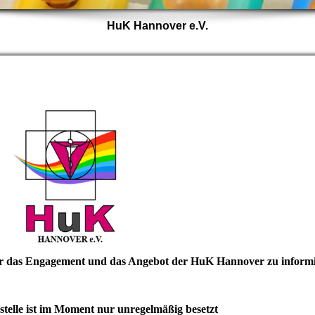
HuK Hannover e.V.
über das Engagement und das Angebot der HuK Hannover zu informi
telle ist im Moment nur unregelmäßig besetzt