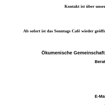
Kontakt ist über unse
Ab sofort ist das Sonntags Café wieder geöff
Ökumenische Gemeinschaft
Bera
E-Ma