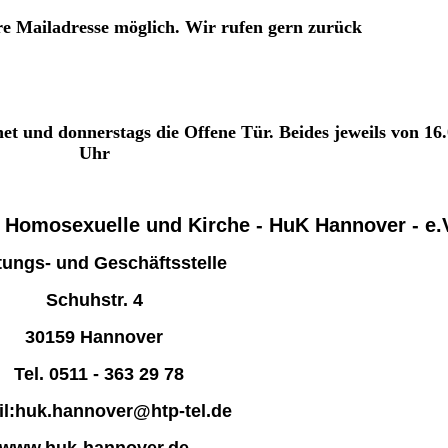
re Mailadresse möglich. Wir rufen gern zurück
net und donnerstags die Offene Tür. Beides jeweils von 16.
Uhr
 Homosexuelle und Kirche
- HuK Hannover - e.
tungs- und Geschäftsstelle
Schuhstr. 4
30159 Hannover
Tel. 0511 - 363 29 78
il:huk.hannover@htp-tel.de