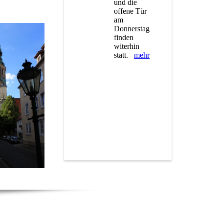
und die
offene Tür
am
Donnerstag
finden
witerhin
statt.
mehr