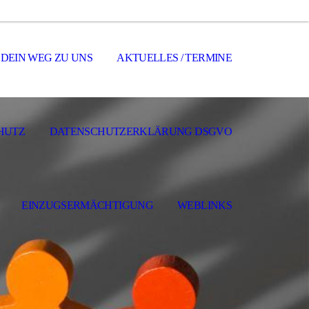
DEIN WEG ZU UNS
AKTUELLES / TERMINE
HUTZ
DATENSCHUTZERKLÄRUNG DSGVO
EINZUGSERMÄCHTIGUNG
WEBLINKS