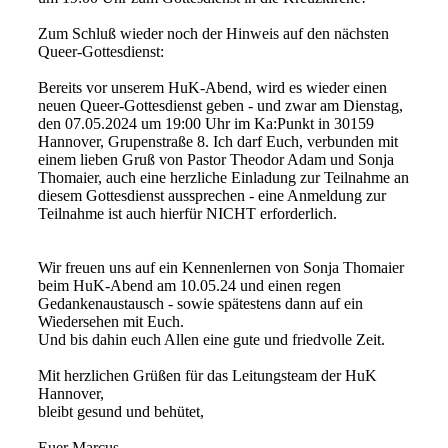
Zum Schluß wieder noch der Hinweis auf den nächsten
Queer-Gottesdienst:
Bereits vor unserem HuK-Abend, wird es wieder einen
neuen Queer-Gottesdienst geben - und zwar am Dienstag,
den 07.05.2024 um 19:00 Uhr im Ka:Punkt in 30159
Hannover, Grupenstraße 8. Ich darf Euch, verbunden mit
einem lieben Gruß von Pastor Theodor Adam und Sonja
Thomaier, auch eine herzliche Einladung zur Teilnahme an
diesem Gottesdienst aussprechen - eine Anmeldung zur
Teilnahme ist auch hierfür NICHT erforderlich.
Wir freuen uns auf ein Kennenlernen von Sonja Thomaier
beim HuK-Abend am 10.05.24 und einen regen
Gedankenaustausch - sowie spätestens dann auf ein
Wiedersehen mit Euch.
Und bis dahin euch Allen eine gute und friedvolle Zeit.
Mit herzlichen Grüßen für das Leitungsteam der HuK
Hannover,
bleibt gesund und behütet,
Euer Marcus