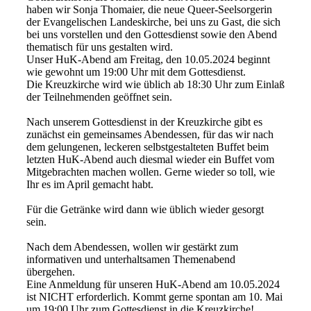
haben wir Sonja Thomaier, die neue Queer-Seelsorgerin
der Evangelischen Landeskirche, bei uns zu Gast, die sich
bei uns vorstellen und den Gottesdienst sowie den Abend
thematisch für uns gestalten wird.
Unser HuK-Abend am Freitag, den 10.05.2024 beginnt
wie gewohnt um 19:00 Uhr mit dem Gottesdienst.
Die Kreuzkirche wird wie üblich ab 18:30 Uhr zum Einlaß
der Teilnehmenden geöffnet sein.
Nach unserem Gottesdienst in der Kreuzkirche gibt es
zunächst ein gemeinsames Abendessen, für das wir nach
dem gelungenen, leckeren selbstgestalteten Buffet beim
letzten HuK-Abend auch diesmal wieder ein Buffet vom
Mitgebrachten machen wollen. Gerne wieder so toll, wie
Ihr es im April gemacht habt.
Für die Getränke wird dann wie üblich wieder gesorgt
sein.
Nach dem Abendessen, wollen wir gestärkt zum
informativen und unterhaltsamen Themenabend
übergehen.
Eine Anmeldung für unseren HuK-Abend am 10.05.2024
ist NICHT erforderlich. Kommt gerne spontan am 10. Mai
um 19:00 Uhr zum Gottesdienst in die Kreuzkirche!