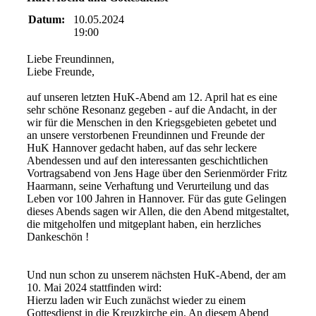
Datum:
10.05.2024
19:00
Liebe Freundinnen,
Liebe Freunde,
auf unseren letzten HuK-Abend am 12. April hat es eine
sehr schöne Resonanz gegeben - auf die Andacht, in der
wir für die Menschen in den Kriegsgebieten gebetet und
an unsere verstorbenen Freundinnen und Freunde der
HuK Hannover gedacht haben, auf das sehr leckere
Abendessen und auf den interessanten geschichtlichen
Vortragsabend von Jens Hage über den Serienmörder Fritz
Haarmann, seine Verhaftung und Verurteilung und das
Leben vor 100 Jahren in Hannover. Für das gute Gelingen
dieses Abends sagen wir Allen, die den Abend mitgestaltet,
die mitgeholfen und mitgeplant haben, ein herzliches
Dankeschön !
Und nun schon zu unserem nächsten HuK-Abend, der am
10. Mai 2024 stattfinden wird:
Hierzu laden wir Euch zunächst wieder zu einem
Gottesdienst in die Kreuzkirche ein. An diesem Abend