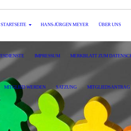
STARTSEITE
HANS-JÜRGEN MEYER
ÜBER UNS
ESDIENSTE
IMPRESSUM
MERKBLATT ZUM DATENSC
MITGLIED WERDEN
SATZUNG
MITGLIEDSANTRAG