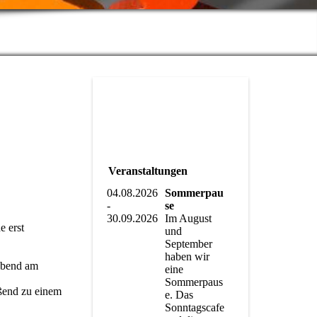
Veranstaltungen
04.08.2026
Sommerpau
-
se
30.09.2026
Im August
 erst
und
September
haben wir
-Abend am
eine
Sommerpaus
eßend zu einem
e. Das
Sonntagscafe