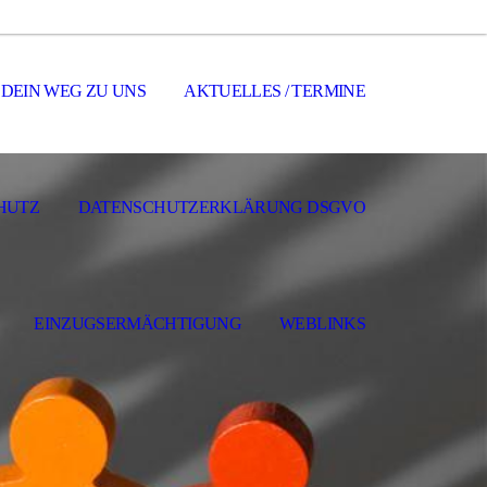
DEIN WEG ZU UNS
AKTUELLES / TERMINE
HUTZ
DATENSCHUTZERKLÄRUNG DSGVO
EINZUGSERMÄCHTIGUNG
WEBLINKS