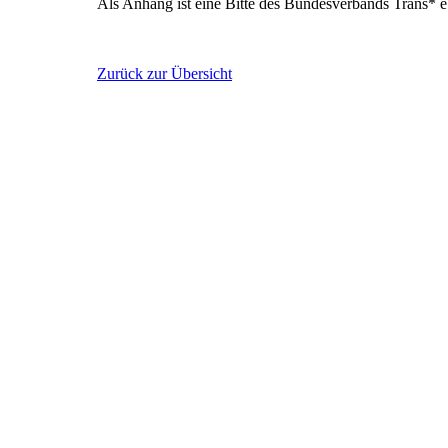
Als Anhang ist eine Bitte des Bundesverbands Trans* e.
Zurück zur Übersicht