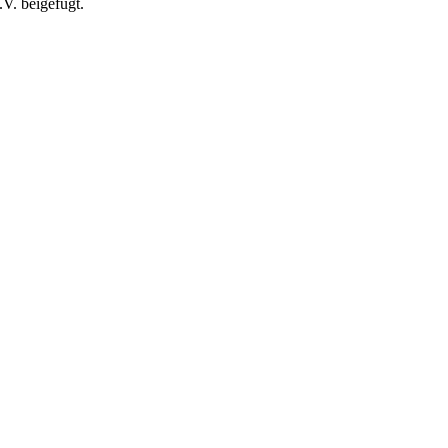
V. beigefügt.