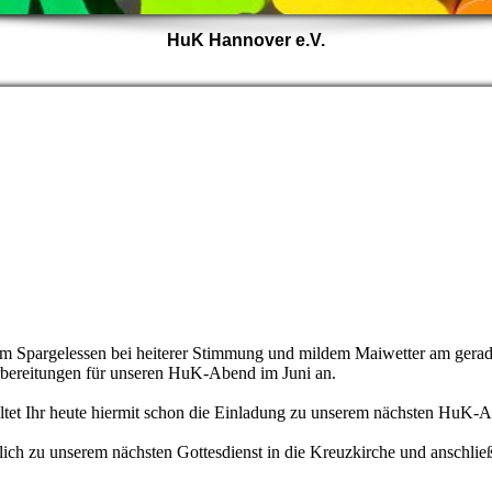
HuK Hannover e.V.
 Spargelessen bei heiterer Stimmung und mildem Maiwetter am gerade
rbereitungen für unseren HuK-Abend im Juni an.
ltet Ihr heute hiermit schon die Einladung zu unserem nächsten HuK
lich zu unserem nächsten Gottesdienst in die Kreuzkirche und anschli