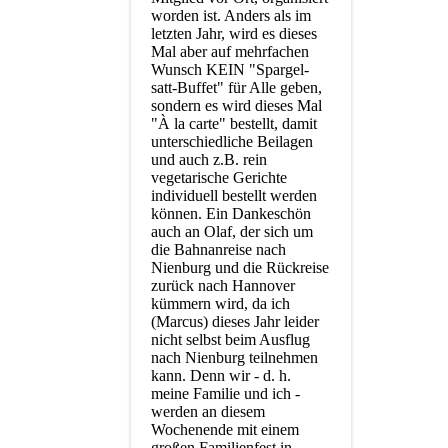
worden ist. Anders als im
letzten Jahr, wird es dieses
Mal aber auf mehrfachen
Wunsch KEIN "Spargel-
satt-Buffet" für Alle geben,
sondern es wird dieses Mal
"À la carte" bestellt, damit
unterschiedliche Beilagen
und auch z.B. rein
vegetarische Gerichte
individuell bestellt werden
können. Ein Dankeschön
auch an Olaf, der sich um
die Bahnanreise nach
Nienburg und die Rückreise
zurück nach Hannover
kümmern wird, da ich
(Marcus) dieses Jahr leider
nicht selbst beim Ausflug
nach Nienburg teilnehmen
kann. Denn wir - d. h.
meine Familie und ich -
werden an diesem
Wochenende mit einem
großen Familienfest in