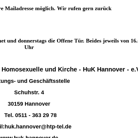
re Mailadresse möglich. Wir rufen gern zurück
net und donnerstags die Offene Tür. Beides jeweils von 16.
Uhr
 Homosexuelle und Kirche
- HuK Hannover - e.
tungs- und Geschäftsstelle
Schuhstr. 4
30159 Hannover
Tel. 0511 - 363 29 78
il:huk.hannover@htp-tel.de