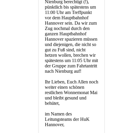
Nienburg berechtigt (!),
pünktlich bis spätestens um
11:00 Uhr am Treffpunkt
vor dem Hauptbahnhof
Hannover sein. Da wir zum
Zug nochmal durch den
ganzen Hauptbahnhof
Hannover spazieren müssen
und diejenigen, die nicht so
gut zu Fuß sind, nicht
hetzen wollen, brechen wir
spätestens um 11:05 Uhr mit
der Gruppe zum Fahrtantritt
nach Nienburg auf!
Ihr Lieben, Euch Allen noch
weiter einen schönen
restlichen Wonnemonat Mai
und bleibt gesund und
behütet,
im Namen des
Leitungsteams der HuK
Hannover,