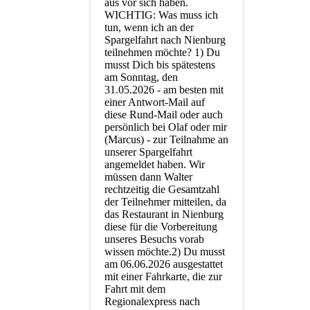
aus vor sich haben.
WICHTIG: Was muss ich
tun, wenn ich an der
Spargelfahrt nach Nienburg
teilnehmen möchte? 1) Du
musst Dich bis spätestens
am Sonntag, den
31.05.2026 - am besten mit
einer Antwort-Mail auf
diese Rund-Mail oder auch
persönlich bei Olaf oder mir
(Marcus) - zur Teilnahme an
unserer Spargelfahrt
angemeldet haben. Wir
müssen dann Walter
rechtzeitig die Gesamtzahl
der Teilnehmer mitteilen, da
das Restaurant in Nienburg
diese für die Vorbereitung
unseres Besuchs vorab
wissen möchte.2) Du musst
am 06.06.2026 ausgestattet
mit einer Fahrkarte, die zur
Fahrt mit dem
Regionalexpress nach