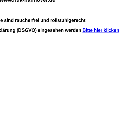
www.huk-hannover.de
sind raucherfrei und rollstuhlgerecht
rklärung (DSGVO) eingesehen werden
Bitte hier klicken