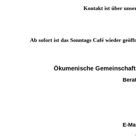
Kontakt ist über unse
Ab sofort ist das Sonntags Café wieder geöff
Ökumenische Gemeinschaft
Bera
E-Ma