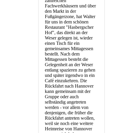
zahlreichen
Fachwerkhäusern und über
den Markt in der
Fußgängerzone, hat Walter
für uns in dem schönen
Restaurant "Hasbergscher
Hof", das direkt an der
Weser gelegen ist, wieder
einen Tisch für ein
gemeinsames Mittagessen
bestellt. Nach dem
Mittagessen besteht die
Gelegenheit an der Weser
entlang spazieren zu gehen
und später irgendwo in ein
Café einzukehren. Die
Rückfahrt nach Hannover
kann gemeinsam mit der
Gruppe oder auch
selbständig angetreten
werden - vor allem von
denjenigen, die früher die
Rückfahrt antreten wollen,
weil sie noch eine weitere
Heimreise von Hannover