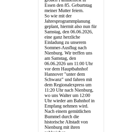
Essen den 85. Geburtstag
meiner Mutter feiern.
So wie mit der
Jahresprogrammplanung
geplant, hiermit also nun für
Samstag, den 06.06.2026,
eine ganz herzliche
Einladung zu unserem
Sommer-Ausflug nach
Nienburg. Wir treffen uns
am Samstag, den
06.06.2026 um 11:00 Uhr
vor dem Hauptbahnhof
Hannover "unter dem
Schwanz" und fahren mit
dem Regionalexpress um
11:20 Uhr nach Nienburg,
wo uns Walter um 12:00
Uhr wieder am Bahnhof in
Empfang nehmen wird.
Nach einem gemütlichen
Bummel durch die
historische Altstadt von
Nienburg mit ihren