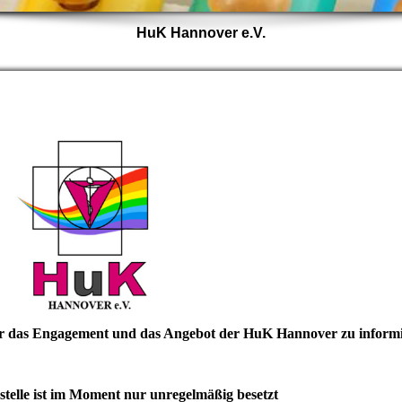
HuK Hannover e.V.
über das Engagement und das Angebot der HuK Hannover zu informi
telle ist im Moment nur unregelmäßig besetzt