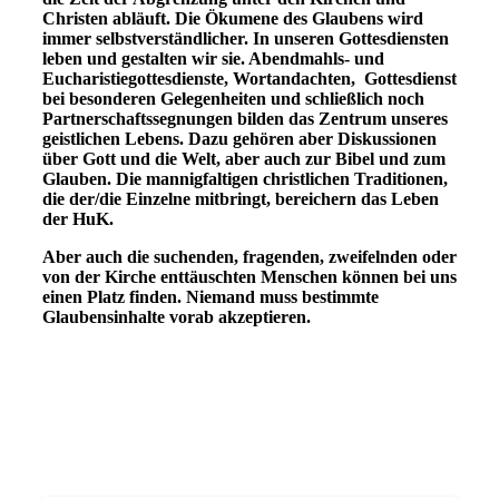
Christen abläuft. Die Ökumene des Glaubens wird
immer selbstverständlicher. In unseren Gottesdiensten
leben und gestalten wir sie. Abendmahls- und
Eucharistiegottesdienste, Wortandachten, Gottesdienst
bei besonderen Gelegenheiten und schließlich noch
Partnerschaftssegnungen bilden das Zentrum unseres
geistlichen Lebens. Dazu gehören aber Diskussionen
über Gott und die Welt, aber auch zur Bibel und zum
Glauben. Die mannigfaltigen christlichen Traditionen,
die der/die Einzelne mitbringt, bereichern das Leben
der HuK.
Aber auch die suchenden, fragenden, zweifelnden oder
von der Kirche enttäuschten Menschen können bei uns
einen Platz finden. Niemand muss bestimmte
Glaubensinhalte vorab akzeptieren.