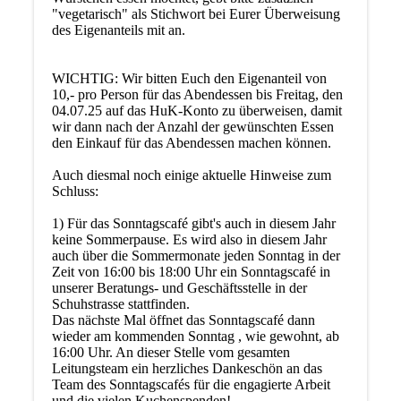
"vegetarisch" als Stichwort bei Eurer Überweisung
des Eigenanteils mit an.
WICHTIG: Wir bitten Euch den Eigenanteil von
10,- pro Person für das Abendessen bis Freitag, den
04.07.25 auf das HuK-Konto zu überweisen, damit
wir dann nach der Anzahl der gewünschten Essen
den Einkauf für das Abendessen machen können.
Auch diesmal noch einige aktuelle Hinweise zum
Schluss:
1) Für das Sonntagscafé gibt's auch in diesem Jahr
keine Sommerpause. Es wird also in diesem Jahr
auch über die Sommermonate jeden Sonntag in der
Zeit von 16:00 bis 18:00 Uhr ein Sonntagscafé in
unserer Beratungs- und Geschäftsstelle in der
Schuhstrasse stattfinden.
Das nächste Mal öffnet das Sonntagscafé dann
wieder am kommenden Sonntag , wie gewohnt, ab
16:00 Uhr. An dieser Stelle vom gesamten
Leitungsteam ein herzliches Dankeschön an das
Team des Sonntagscafés für die engagierte Arbeit
und die vielen Kuchenspenden!