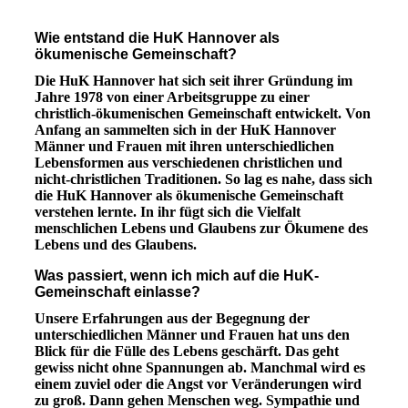
Wie entstand die HuK Hannover als
ökumenische Gemeinschaft?
Die HuK Hannover hat sich seit ihrer Gründung im
Jahre 1978 von einer Arbeitsgruppe zu einer
christlich-ökumenischen Gemeinschaft entwickelt. Von
Anfang an sammelten sich in der HuK Hannover
Männer und Frauen mit ihren unterschiedlichen
Lebensformen aus verschiedenen christlichen und
nicht-christlichen Traditionen. So lag es nahe, dass sich
die HuK Hannover als ökumenische Gemeinschaft
verstehen lernte. In ihr fügt sich die Vielfalt
menschlichen Lebens und Glaubens zur Ökumene des
Lebens und des Glaubens.
Was passiert, wenn ich mich auf die HuK-
Gemeinschaft einlasse?
Unsere Erfahrungen aus der Begegnung der
unterschiedlichen Männer und Frauen hat uns den
Blick für die Fülle des Lebens geschärft. Das geht
gewiss nicht ohne Spannungen ab. Manchmal wird es
einem zuviel oder die Angst vor Veränderungen wird
zu groß. Dann gehen Menschen weg. Sympathie und