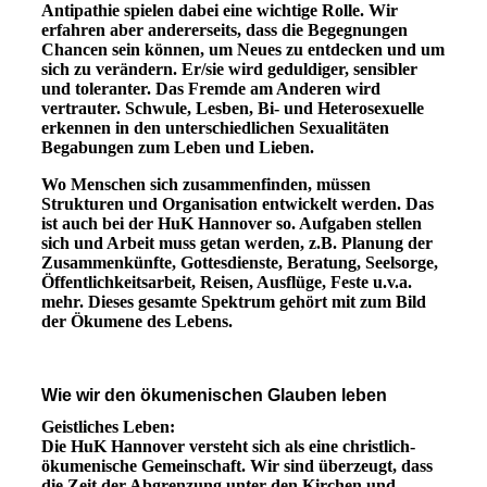
Antipathie spielen dabei eine wichtige Rolle. Wir
erfahren aber andererseits, dass die Begegnungen
Chancen sein können, um Neues zu entdecken und um
sich zu verändern. Er/sie wird geduldiger, sensibler
und toleranter. Das Fremde am Anderen wird
vertrauter. Schwule, Lesben, Bi- und Heterosexuelle
erkennen in den unterschiedlichen Sexualitäten
Begabungen zum Leben und Lieben.
Wo Menschen sich zusammenfinden, müssen
Strukturen und Organisation entwickelt werden. Das
ist auch bei der HuK Hannover so. Aufgaben stellen
sich und Arbeit muss getan werden, z.B. Planung der
Zusammenkünfte, Gottesdienste, Beratung, Seelsorge,
Öffentlichkeitsarbeit, Reisen, Ausflüge, Feste u.v.a.
mehr. Dieses gesamte Spektrum gehört mit zum Bild
der Ökumene des Lebens.
Wie wir den ökumenischen Glauben leben
Geistliches Leben:
Die HuK Hannover versteht sich als eine christlich-
ökumenische Gemeinschaft. Wir sind überzeugt, dass
die Zeit der Abgrenzung unter den Kirchen und