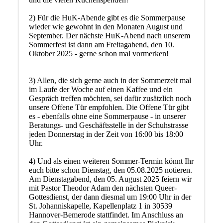
2) Für die HuK-Abende gibt es die Sommerpause
wieder wie gewohnt in den Monaten August und
September. Der nächste HuK-Abend nach unserem
Sommerfest ist dann am Freitagabend, den 10.
Oktober 2025 - gerne schon mal vormerken!
3) Allen, die sich gerne auch in der Sommerzeit mal
im Laufe der Woche auf einen Kaffee und ein
Gespräch treffen möchten, sei dafür zusätzlich noch
unsere Offene Tür empfohlen. Die Offene Tür gibt
es - ebenfalls ohne eine Sommerpause - in unserer
Beratungs- und Geschäftsstelle in der Schuhstrasse
jeden Donnerstag in der Zeit von 16:00 bis 18:00
Uhr.
4) Und als einen weiteren Sommer-Termin könnt Ihr
euch bitte schon Dienstag, den 05.08.2025 notieren.
Am Dienstagabend, den 05. August 2025 feiern wir
mit Pastor Theodor Adam den nächsten Queer-
Gottesdienst, der dann diesmal um 19:00 Uhr in der
St. Johanniskapelle, Kapellenplatz 1 in 30539
Hannover-Bemerode stattfindet. Im Anschluss an