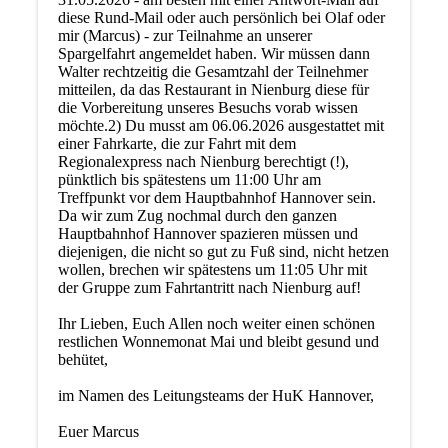
diese Rund-Mail oder auch persönlich bei Olaf oder
mir (Marcus) - zur Teilnahme an unserer
Spargelfahrt angemeldet haben. Wir müssen dann
Walter rechtzeitig die Gesamtzahl der Teilnehmer
mitteilen, da das Restaurant in Nienburg diese für
die Vorbereitung unseres Besuchs vorab wissen
möchte.2) Du musst am 06.06.2026 ausgestattet mit
einer Fahrkarte, die zur Fahrt mit dem
Regionalexpress nach Nienburg berechtigt (!),
pünktlich bis spätestens um 11:00 Uhr am
Treffpunkt vor dem Hauptbahnhof Hannover sein.
Da wir zum Zug nochmal durch den ganzen
Hauptbahnhof Hannover spazieren müssen und
diejenigen, die nicht so gut zu Fuß sind, nicht hetzen
wollen, brechen wir spätestens um 11:05 Uhr mit
der Gruppe zum Fahrtantritt nach Nienburg auf!
Ihr Lieben, Euch Allen noch weiter einen schönen
restlichen Wonnemonat Mai und bleibt gesund und
behütet,
im Namen des Leitungsteams der HuK Hannover,
Euer Marcus