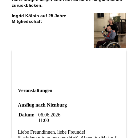
.
zurückblicken
Ingrid Kölpin auf 25 Jahre
Mitgliedschaft
Veranstaltungen
Ausflug nach Nienburg
Datum:
06.06.2026
11:00
Liebe Freundinnen, liebe Freunde!
Nachdem wir an unserem HuK-Abend im Mai auf