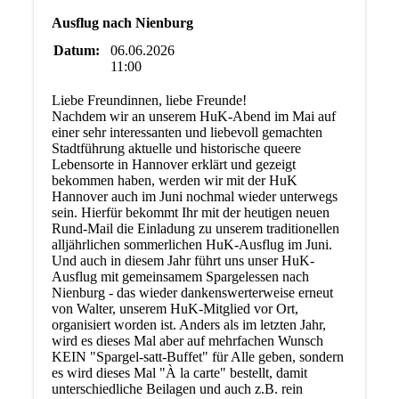
Ausflug nach Nienburg
Datum:
06.06.2026
11:00
Liebe Freundinnen, liebe Freunde!
Nachdem wir an unserem HuK-Abend im Mai auf
einer sehr interessanten und liebevoll gemachten
Stadtführung aktuelle und historische queere
Lebensorte in Hannover erklärt und gezeigt
bekommen haben, werden wir mit der HuK
Hannover auch im Juni nochmal wieder unterwegs
sein. Hierfür bekommt Ihr mit der heutigen neuen
Rund-Mail die Einladung zu unserem traditionellen
alljährlichen sommerlichen HuK-Ausflug im Juni.
Und auch in diesem Jahr führt uns unser HuK-
Ausflug mit gemeinsamem Spargelessen nach
Nienburg - das wieder dankenswerterweise erneut
von Walter, unserem HuK-Mitglied vor Ort,
organisiert worden ist. Anders als im letzten Jahr,
wird es dieses Mal aber auf mehrfachen Wunsch
KEIN "Spargel-satt-Buffet" für Alle geben, sondern
es wird dieses Mal "À la carte" bestellt, damit
unterschiedliche Beilagen und auch z.B. rein