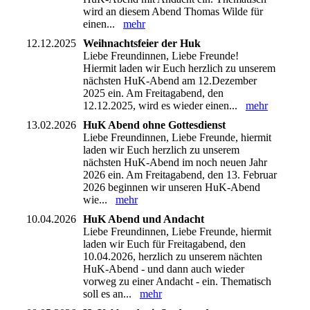
wird an diesem Abend Thomas Wilde für
einen...
mehr
12.12.2025
Weihnachtsfeier der Huk
Liebe Freundinnen, Liebe Freunde!
Hiermit laden wir Euch herzlich zu unserem
nächsten HuK-Abend am 12.Dezember
2025 ein. Am Freitagabend, den
12.12.2025, wird es wieder einen...
mehr
13.02.2026
HuK Abend ohne Gottesdienst
Liebe Freundinnen, Liebe Freunde, hiermit
laden wir Euch herzlich zu unserem
nächsten HuK-Abend im noch neuen Jahr
2026 ein. Am Freitagabend, den 13. Februar
2026 beginnen wir unseren HuK-Abend
wie...
mehr
10.04.2026
HuK Abend und Andacht
Liebe Freundinnen, Liebe Freunde, hiermit
laden wir Euch für Freitagabend, den
10.04.2026, herzlich zu unserem nächten
HuK-Abend - und dann auch wieder
vorweg zu einer Andacht - ein. Thematisch
soll es an...
mehr