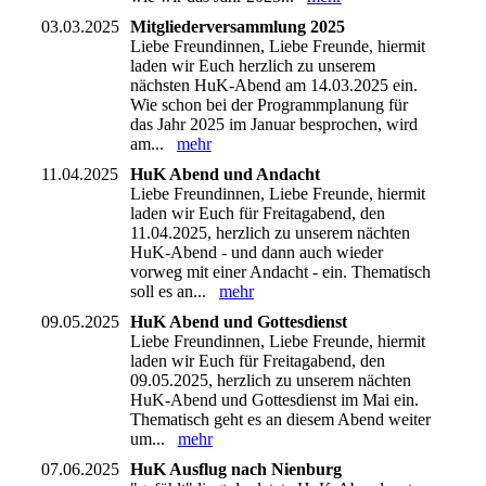
03.03.2025
Mitgliederversammlung 2025
Liebe Freundinnen, Liebe Freunde, hiermit
laden wir Euch herzlich zu unserem
nächsten HuK-Abend am 14.03.2025 ein.
Wie schon bei der Programmplanung für
das Jahr 2025 im Januar besprochen, wird
am...
mehr
11.04.2025
HuK Abend und Andacht
Liebe Freundinnen, Liebe Freunde, hiermit
laden wir Euch für Freitagabend, den
11.04.2025, herzlich zu unserem nächten
HuK-Abend - und dann auch wieder
vorweg mit einer Andacht - ein. Thematisch
soll es an...
mehr
09.05.2025
HuK Abend und Gottesdienst
Liebe Freundinnen, Liebe Freunde, hiermit
laden wir Euch für Freitagabend, den
09.05.2025, herzlich zu unserem nächten
HuK-Abend und Gottesdienst im Mai ein.
Thematisch geht es an diesem Abend weiter
um...
mehr
07.06.2025
HuK Ausflug nach Nienburg