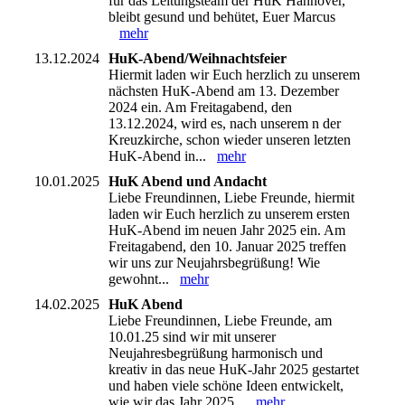
für das Leitungsteam der HuK Hannover,
bleibt gesund und behütet, Euer Marcus
mehr
13.12.2024
HuK-Abend/Weihnachtsfeier
Hiermit laden wir Euch herzlich zu unserem
nächsten HuK-Abend am 13. Dezember
2024 ein. Am Freitagabend, den
13.12.2024, wird es, nach unserem n der
Kreuzkirche, schon wieder unseren letzten
HuK-Abend in...
mehr
10.01.2025
HuK Abend und Andacht
Liebe Freundinnen, Liebe Freunde, hiermit
laden wir Euch herzlich zu unserem ersten
HuK-Abend im neuen Jahr 2025 ein. Am
Freitagabend, den 10. Januar 2025 treffen
wir uns zur Neujahrsbegrüßung! Wie
gewohnt...
mehr
14.02.2025
HuK Abend
Liebe Freundinnen, Liebe Freunde, am
10.01.25 sind wir mit unserer
Neujahresbegrüßung harmonisch und
kreativ in das neue HuK-Jahr 2025 gestartet
und haben viele schöne Ideen entwickelt,
wie wir das Jahr 2025...
mehr