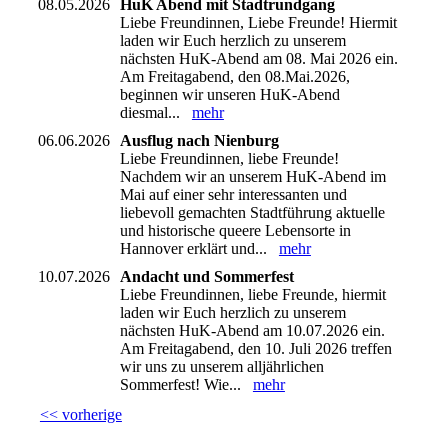
08.05.2026
HuK Abend mit Stadtrundgang
Liebe Freundinnen, Liebe Freunde! Hiermit
laden wir Euch herzlich zu unserem
nächsten HuK-Abend am 08. Mai 2026 ein.
Am Freitagabend, den 08.Mai.2026,
beginnen wir unseren HuK-Abend
diesmal...
mehr
06.06.2026
Ausflug nach Nienburg
Liebe Freundinnen, liebe Freunde!
Nachdem wir an unserem HuK-Abend im
Mai auf einer sehr interessanten und
liebevoll gemachten Stadtführung aktuelle
und historische queere Lebensorte in
Hannover erklärt und...
mehr
10.07.2026
Andacht und Sommerfest
Liebe Freundinnen, liebe Freunde, hiermit
laden wir Euch herzlich zu unserem
nächsten HuK-Abend am 10.07.2026 ein.
Am Freitagabend, den 10. Juli 2026 treffen
wir uns zu unserem alljährlichen
Sommerfest! Wie...
mehr
<< vorherige