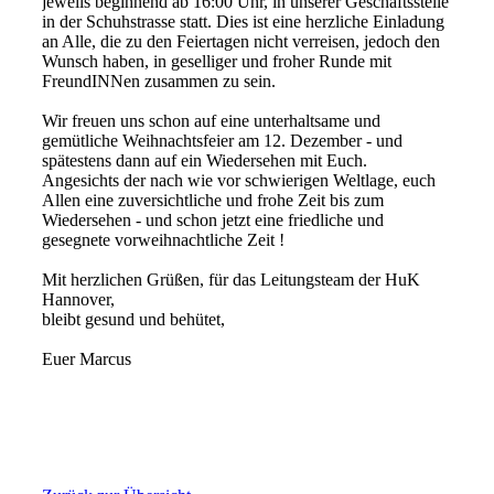
jeweils beginnend ab 16:00 Uhr, in unserer Geschäftsstelle
in der Schuhstrasse statt. Dies ist eine herzliche Einladung
an Alle, die zu den Feiertagen nicht verreisen, jedoch den
Wunsch haben, in geselliger und froher Runde mit
FreundINNen zusammen zu sein.
Wir freuen uns schon auf eine unterhaltsame und
gemütliche Weihnachtsfeier am 12. Dezember - und
spätestens dann auf ein Wiedersehen mit Euch.
Angesichts der nach wie vor schwierigen Weltlage, euch
Allen eine zuversichtliche und frohe Zeit bis zum
Wiedersehen - und schon jetzt eine friedliche und
gesegnete vorweihnachtliche Zeit !
Mit herzlichen Grüßen, für das Leitungsteam der HuK
Hannover,
bleibt gesund und behütet,
Euer Marcus