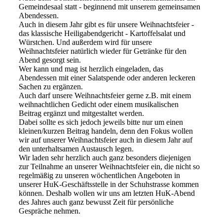
Gemeindesaal statt - beginnend mit unserem gemeinsamen
Abendessen.
Auch in diesem Jahr gibt es für unsere Weihnachtsfeier -
das klassische Heiligabendgericht - Kartoffelsalat und
Würstchen. Und außerdem wird für unsere
Weihnachtsfeier natürlich wieder für Getränke für den
Abend gesorgt sein.
Wer kann und mag ist herzlich eingeladen, das
Abendessen mit einer Salatspende oder anderen leckeren
Sachen zu ergänzen.
Auch darf unsere Weihnachtsfeier gerne z.B. mit einem
weihnachtlichen Gedicht oder einem musikalischen
Beitrag ergänzt und mitgestaltet werden.
Dabei sollte es sich jedoch jeweils bitte nur um einen
kleinen/kurzen Beitrag handeln, denn den Fokus wollen
wir auf unserer Weihnachtsfeier auch in diesem Jahr auf
den unterhaltsamen Austausch legen.
Wir laden sehr herzlich auch ganz besonders diejenigen
zur Teilnahme an unserer Weihnachtsfeier ein, die nicht so
regelmäßig zu unseren wöchentlichen Angeboten in
unserer HuK-Geschäftsstelle in der Schuhstrasse kommen
können. Deshalb wollen wir uns am letzten HuK-Abend
des Jahres auch ganz bewusst Zeit für persönliche
Gespräche nehmen.