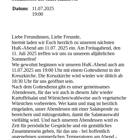
Datum:
11.07.2025
19:00
Liebe Freundinnen, Liebe Freunde,
hiermit laden wir Euch herzlich zu unserem nächsten
HuK-Abend am 11.07. 2025 ein. Am Freitagabend, den
11. Juli 2025 treffen wir uns zu unserem alljährlichen
Sommerfest!
Wie gewohnt beginnen wir unseren HuK-Abend auch am
11.07.2025 um 19:00 Uhr mit einem Gottesdienst in der
Kreuzkirche. Die Kreuzkirche wird wieder wie üblich ab
18:30 Uhr für uns geöffnet sein.
Nach dem Gottesdienst gibt es unser gemeinsames
Abendessen, für das wir auch in diesem Jahr wieder
Kartoffelsalat und Würstchen/wahlweise auch vegetarische
Würstchen vorbereiten. Wer kann und mag ist herzlich
eingeladen, unser Abendessen mit einer Salatspende zu
bereichern und mitzugestalten, damit die Salateauswahl
vielfältig wird. Und nach unserem Abendessen wird es
Zeit für persönliche Gespräche und ein gemütliches
Zusammensein geben, für das uns - bei hoffentlich
angenehmen sommerlichen Temperaturen am Abend -