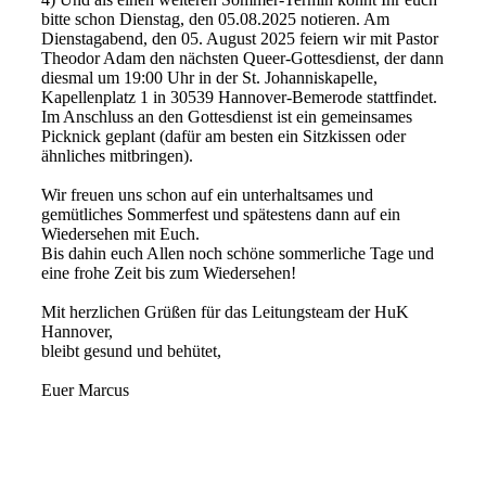
bitte schon Dienstag, den 05.08.2025 notieren. Am
Dienstagabend, den 05. August 2025 feiern wir mit Pastor
Theodor Adam den nächsten Queer-Gottesdienst, der dann
diesmal um 19:00 Uhr in der St. Johanniskapelle,
Kapellenplatz 1 in 30539 Hannover-Bemerode stattfindet.
Im Anschluss an den Gottesdienst ist ein gemeinsames
Picknick geplant (dafür am besten ein Sitzkissen oder
ähnliches mitbringen).
Wir freuen uns schon auf ein unterhaltsames und
gemütliches Sommerfest und spätestens dann auf ein
Wiedersehen mit Euch.
Bis dahin euch Allen noch schöne sommerliche Tage und
eine frohe Zeit bis zum Wiedersehen!
Mit herzlichen Grüßen für das Leitungsteam der HuK
Hannover,
bleibt gesund und behütet,
Euer Marcus