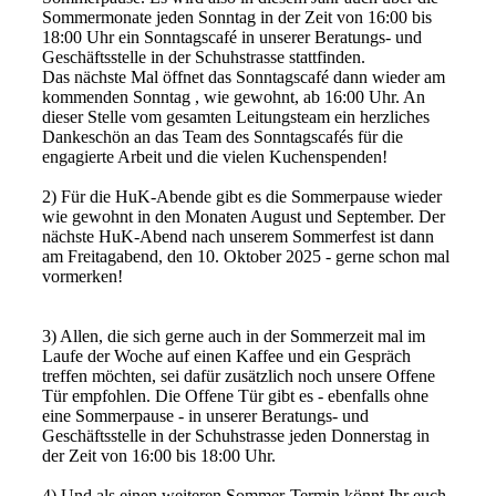
Sommermonate jeden Sonntag in der Zeit von 16:00 bis
18:00 Uhr ein Sonntagscafé in unserer Beratungs- und
Geschäftsstelle in der Schuhstrasse stattfinden.
Das nächste Mal öffnet das Sonntagscafé dann wieder am
kommenden Sonntag , wie gewohnt, ab 16:00 Uhr. An
dieser Stelle vom gesamten Leitungsteam ein herzliches
Dankeschön an das Team des Sonntagscafés für die
engagierte Arbeit und die vielen Kuchenspenden!
2) Für die HuK-Abende gibt es die Sommerpause wieder
wie gewohnt in den Monaten August und September. Der
nächste HuK-Abend nach unserem Sommerfest ist dann
am Freitagabend, den 10. Oktober 2025 - gerne schon mal
vormerken!
3) Allen, die sich gerne auch in der Sommerzeit mal im
Laufe der Woche auf einen Kaffee und ein Gespräch
treffen möchten, sei dafür zusätzlich noch unsere Offene
Tür empfohlen. Die Offene Tür gibt es - ebenfalls ohne
eine Sommerpause - in unserer Beratungs- und
Geschäftsstelle in der Schuhstrasse jeden Donnerstag in
der Zeit von 16:00 bis 18:00 Uhr.
4) Und als einen weiteren Sommer-Termin könnt Ihr euch