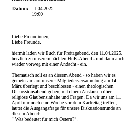
Datum:
11.04.2025
19:00
Liebe Freundinnen,
Liebe Freunde,
hiermit laden wir Euch für Freitagabend, den 11.04.2025,
herzlich zu unserem nächten HuK-Abend - und dann auch
wieder vorweg mit einer Andacht - ein.
Thematisch soll es an diesem Abend - so haben wir es
gemeinsam auf unserer Mitgliederversammlung am 14.
März überlegt und beschlossen - einen theologischen
Diskussionsabend geben, mit einem Austausch über
religiöse Glaubensinhalte und Fragen. Da wir uns am 11.
April nur noch eine Woche vor dem Karfreitag treffen,
lautet die Ausgangsfrage für unsere Diskussionsrunde an
diesem Abend:
" Was bedeutet für mich Ostern?".