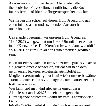
Ansonsten könnt Ihr zu diesem Abend aber alle
theologischen Fragestellungen mitbringen, die Euch
interessieren und über die Ihr gerne sprechen möchtet.
Wir freuen uns schon, auf diesen HuK-Abend und auf
einen interessanten und spannenden Austausch
untereinander.
Unverändert beginnen wir unseren HuK-Abend am
11.04.2025 wie gewohnt um 19:00 Uhr mit einer Andacht
in der Kreuzkirche. Die Kreuzkirche wird dann wie üblich
ab 18:30 Uhr zum Einlaß der Teilnehmenden geöffnet
sein.
Nach unserer Andacht in der Kreuzkirche gibt es zunächst
ein gemeinsames Abendessen, für das wir nach dem
gelungenen, leckeren selbstgestalteten Buffet zur
Mitgliederversammlung, nochmal wieder unsere bewährte
Tradition eines Buffets von mitgebrachten Buffetspenden
fortführen wollen.
Wer kann und mag, darf also gerne erneut unser
Abendessen am 11.04.25 mit einer mitgemachten
Buffettspende bereichern - dafür im voraus bereits vielen
Dank.
Für die Getränke wird dann wie üblich wieder gesorgt