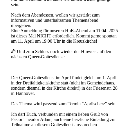
sein.
Nach dem Abendessen, wollen wir gestärkt zum
informativen und unterhaltsamen Themenabend
übergehen.
Eine Anmeldung für unseren HuK-Abend am 11.04..2025
ist dieses Mal NICHT erforderlich. Kommt gerne spontan
am 11. April um 19:00 Uhr in die Kreuzkirche!
🌈 Und zum Schluss noch wieder der Hinweis auf den
nächsten Queer-Gottesdienst:
Der Queer-Gottesdienst im April findet gleich am 1. April
in der Dreifaltigkeitskirche statt (nicht im Gemeindehaus,
sondern diesmal in der Kirche direkt!) in der Friesenstr. 28
in Hannover.
Das Thema wird passend zum Termin "Aprilscherz" sein.
Ich darf Euch, verbunden mit einem lieben Gruß von
Pastor Theodor Adam, auch eine herzliche Einladung zur
Teilnahme an diesem Gottesdienst aussprechen.